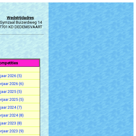
Wedstrijdadres
:
Gymzaal Buizerdweg 14
7701 KD DEDEMSVAART
ompetities
jaar 2026 (5)
rjaar 2026 (6)
jaar 2025 (5)
rjaar 2025 (5)
jaar 2024 (7)
rjaar 2024 (8)
jaar 2023 (8)
rjaar 2023 (9)