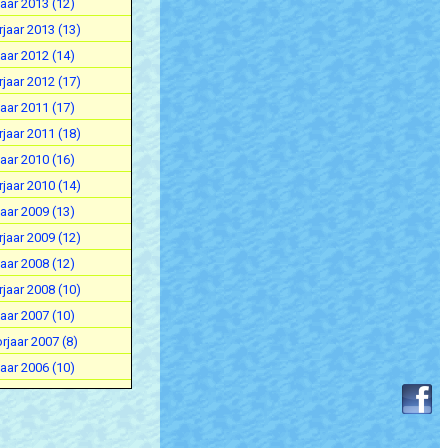
aar 2013 (12)
jaar 2013 (13)
aar 2012 (14)
jaar 2012 (17)
aar 2011 (17)
jaar 2011 (18)
aar 2010 (16)
jaar 2010 (14)
aar 2009 (13)
jaar 2009 (12)
aar 2008 (12)
jaar 2008 (10)
aar 2007 (10)
rjaar 2007 (8)
aar 2006 (10)