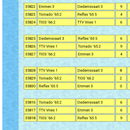
35822
Emmen 3
Dedemsvaart 3
9
35823
Tornado '65 2
Reflex '65 5
4
35824
TIOS '66 2
TTV Vries 1
6
35825
Dedemsvaart 3
Reflex '65 5
6
35826
TTV Vries 1
Tornado '65 2
9
35827
TIOS '66 2
Emmen 3
4
35828
TTV Vries 1
Dedemsvaart 3
8
35829
Tornado '65 2
TIOS '66 2
2
35830
Reflex '65 5
Emmen 3
0
35816
Tornado '65 2
Dedemsvaart 3
6
35817
TTV Vries 1
Emmen 3
6
35818
TIOS '66 2
Reflex '65 5
9