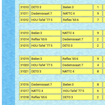
31010
DETO 3
Beilen 3
1
31011
Dedemsvaart 7
NATTC 4
9
31012
HOU-Tafel '77 5
Reflex '65 6
7
31013
Beilen 3
NATTC 4
9
31014
Reflex '65 6
Dedemsvaart 7
2
31015
HOU-Tafel '77 5
DETO 3
2
31019
Beilen 3
Reflex '65 6
9
31020
HOU-Tafel '77 5
Dedemsvaart 7
4
31021
DETO 3
NATTC 4
8
31016
Dedemsvaart 7
Beilen 3
8
31017
NATTC 4
HOU-Tafel '77 5
6
31018
Reflex '65 6
DETO 3
2